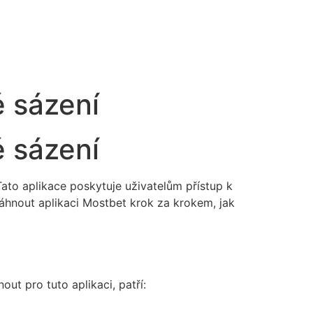
é sázení
é sázení
Tato aplikace poskytuje uživatelům přístup k
stáhnout aplikaci Mostbet krok za krokem, jak
ut pro tuto aplikaci, patří: