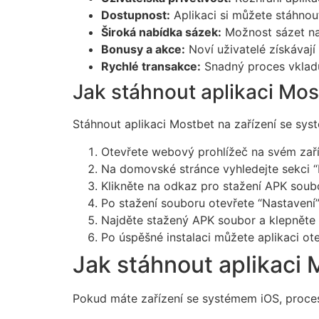
Dostupnost:
Aplikaci si můžete stáhnou
Široká nabídka sázek:
Možnost sázet na 
Bonusy a akce:
Noví uživatelé získávají 
Rychlé transakce:
Snadný proces vkladu
Jak stáhnout aplikaci Mo
Stáhnout aplikaci Mostbet na zařízení se syst
Otevřete webový prohlížeč na svém zaříz
Na domovské stránce vyhledejte sekci “M
Klikněte na odkaz pro stažení APK soub
Po stažení souboru otevřete “Nastavení” 
Najděte stažený APK soubor a klepněte n
Po úspěšné instalaci můžete aplikaci otev
Jak stáhnout aplikaci 
Pokud máte zařízení se systémem iOS, proces