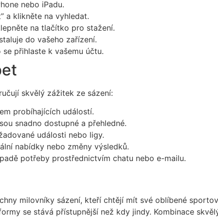
hone nebo iPadu.
 a klikněte na vyhledat.
epněte na tlačítko pro stažení.
staluje do vašeho zařízení.
o se přihlaste k vašemu účtu.
bet
učují skvělý zážitek ze sázení:
m probíhajících událostí.
sou snadno dostupné a přehledné.
adované události nebo ligy.
iální nabídky nebo změny výsledků.
padě potřeby prostřednictvím chatu nebo e-mailu.
chny milovníky sázení, kteří chtějí mít své oblíbené sport
formy se stává přístupnější než kdy jindy. Kombinace skvělý