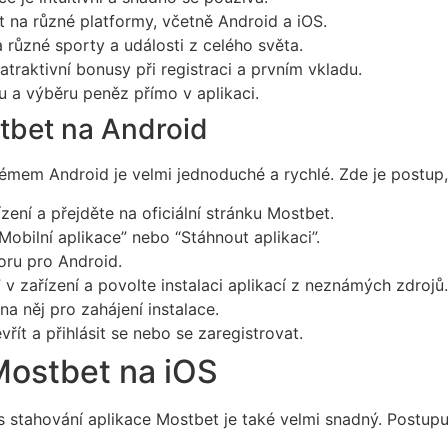
t na různé platformy, včetně Android a iOS.
různé sporty a události z celého světa.
atraktivní bonusy při registraci a prvním vkladu.
 a výběru peněz přímo v aplikaci.
stbet na Android
émem Android je velmi jednoduché a rychlé. Zde je postup, 
ení a přejděte na oficiální stránku Mostbet.
obilní aplikace” nebo “Stáhnout aplikaci”.
oru pro Android.
v zařízení a povolte instalaci aplikací z neznámých zdrojů.
a něj pro zahájení instalace.
řít a přihlásit se nebo se zaregistrovat.
Mostbet na iOS
 stahování aplikace Mostbet je také velmi snadný. Postupu