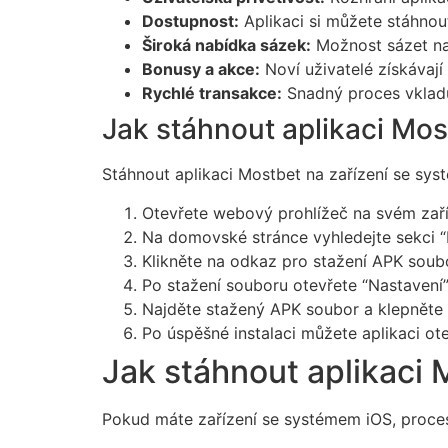
Dostupnost:
Aplikaci si můžete stáhnou
Široká nabídka sázek:
Možnost sázet na 
Bonusy a akce:
Noví uživatelé získávají 
Rychlé transakce:
Snadný proces vkladu
Jak stáhnout aplikaci Mo
Stáhnout aplikaci Mostbet na zařízení se syst
Otevřete webový prohlížeč na svém zaříz
Na domovské stránce vyhledejte sekci “M
Klikněte na odkaz pro stažení APK soub
Po stažení souboru otevřete “Nastavení” 
Najděte stažený APK soubor a klepněte n
Po úspěšné instalaci můžete aplikaci otev
Jak stáhnout aplikaci 
Pokud máte zařízení se systémem iOS, proces