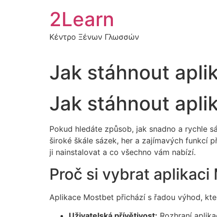
2Learn
Κέντρο Ξένων Γλωσσών
Jak stáhnout apli
Jak stáhnout apli
Pokud hledáte způsob, jak snadno a rychle sáz
široké škále sázek, her a zajímavých funkcí p
ji nainstalovat a co všechno vám nabízí.
Proč si vybrat aplikac
Aplikace Mostbet přichází s řadou výhod, kter
Uživatelská přívětivost:
Rozhraní aplikac