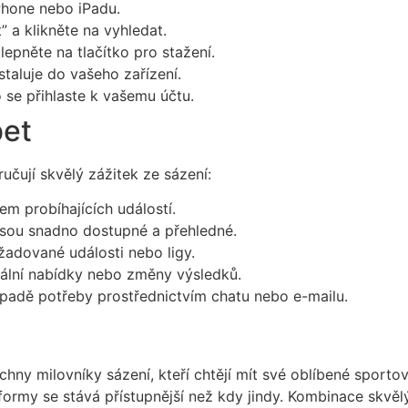
hone nebo iPadu.
 a klikněte na vyhledat.
epněte na tlačítko pro stažení.
staluje do vašeho zařízení.
o se přihlaste k vašemu účtu.
bet
učují skvělý zážitek ze sázení:
m probíhajících událostí.
sou snadno dostupné a přehledné.
adované události nebo ligy.
iální nabídky nebo změny výsledků.
padě potřeby prostřednictvím chatu nebo e-mailu.
chny milovníky sázení, kteří chtějí mít své oblíbené sport
formy se stává přístupnější než kdy jindy. Kombinace skvělý