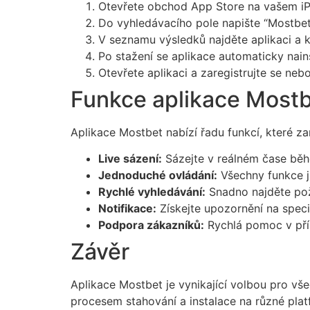
Otevřete obchod App Store na vašem iP
Do vyhledávacího pole napište “Mostbet”
V seznamu výsledků najděte aplikaci a kl
Po stažení se aplikace automaticky nain
Otevřete aplikaci a zaregistrujte se neb
Funkce aplikace Most
Aplikace Mostbet nabízí řadu funkcí, které zar
Live sázení:
Sázejte v reálném čase běhe
Jednoduché ovládání:
Všechny funkce j
Rychlé vyhledávání:
Snadno najděte pož
Notifikace:
Získejte upozornění na spec
Podpora zákazníků:
Rychlá pomoc v pří
Závěr
Aplikace Mostbet je vynikající volbou pro vše
procesem stahování a instalace na různé plat