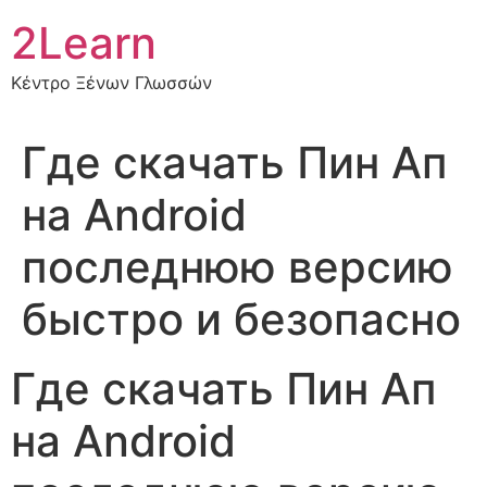
2Learn
Κέντρο Ξένων Γλωσσών
Где скачать Пин Ап
на Android
последнюю версию
быстро и безопасно
Где скачать Пин Ап
на Android