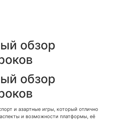
ный обзор
роков
ный обзор
роков
порт и азартные игры, который отлично
 аспекты и возможности платформы, её