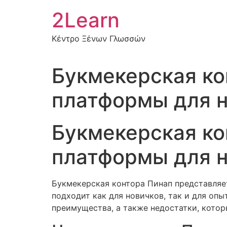
2Learn
Κέντρο Ξένων Γλωσσών
Букмекерская ко
платформы для н
Букмекерская ко
платформы для н
Букмекерская контора Пинап представляет
подходит как для новичков, так и для оп
преимущества, а также недостатки, котор