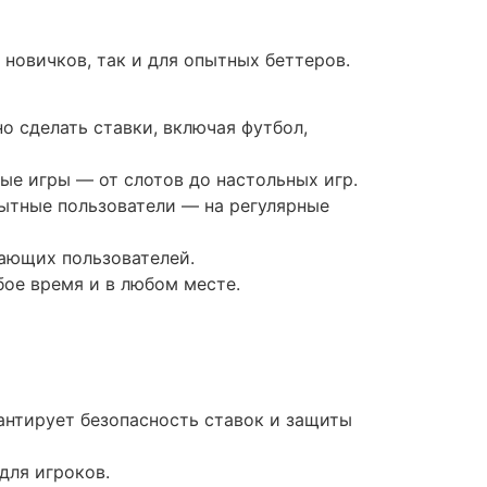
новичков, так и для опытных беттеров.
 сделать ставки, включая футбол,
ые игры — от слотов до настольных игр.
ытные пользователи — на регулярные
нающих пользователей.
бое время и в любом месте.
антирует безопасность ставок и защиты
для игроков.