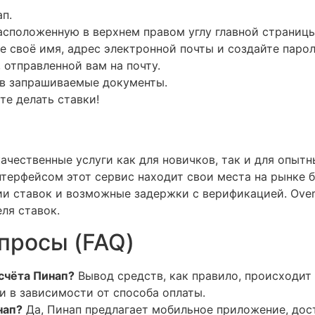
п.
расположенную в верхнем правом углу главной страницы
 своё имя, адрес электронной почты и создайте парол
 отправленной вам на почту.
в запрашиваемые документы.
те делать ставки!
ачественные услуги как для новичков, так и для опытн
терфейсом этот сервис находит свои места на рынке б
нии ставок и возможные задержки с верификацией. Over
ля ставок.
просы (FAQ)
счёта Пинап?
Вывод средств, как правило, происходит 
и в зависимости от способа оплаты.
нап?
Да, Пинап предлагает мобильное приложение, досту