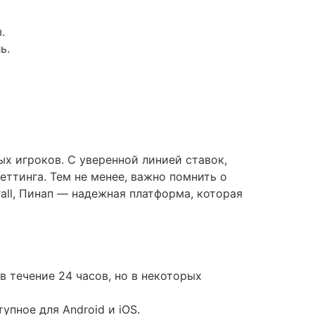
.
ь.
ых игроков. С уверенной линией ставок,
еттинга. Тем не менее, важно помнить о
all, Пинап — надежная платформа, которая
в течение 24 часов, но в некоторых
пное для Android и iOS.