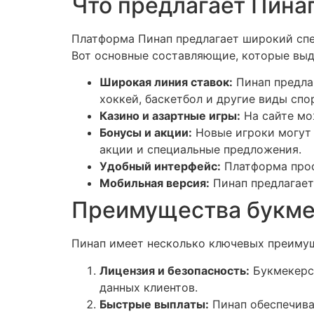
Что предлагает Пина
Платформа Пинап предлагает широкий спек
Вот основные составляющие, которые выд
Широкая линия ставок:
Пинап предлаг
хоккей, баскетбол и другие виды спо
Казино и азартные игры:
На сайте мож
Бонусы и акции:
Новые игроки могут 
акции и специальные предложения.
Удобный интерфейс:
Платформа прост
Мобильная версия:
Пинап предлагает
Преимущества букме
Пинап имеет несколько ключевых преимущ
Лицензия и безопасность:
Букмекерск
данных клиентов.
Быстрые выплаты:
Пинап обеспечива