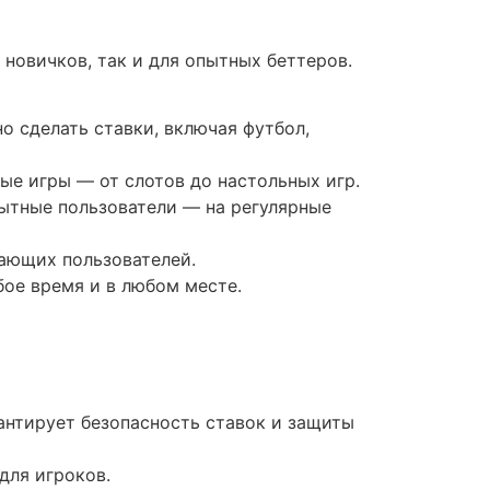
новичков, так и для опытных беттеров.
 сделать ставки, включая футбол,
ые игры — от слотов до настольных игр.
ытные пользователи — на регулярные
нающих пользователей.
бое время и в любом месте.
антирует безопасность ставок и защиты
для игроков.