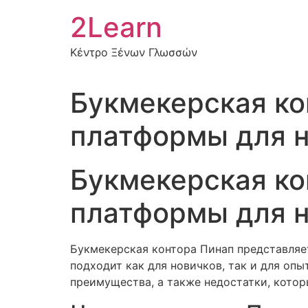
2Learn
Κέντρο Ξένων Γλωσσών
Букмекерская ко
платформы для н
Букмекерская ко
платформы для н
Букмекерская контора Пинап представляет
подходит как для новичков, так и для оп
преимущества, а также недостатки, котор