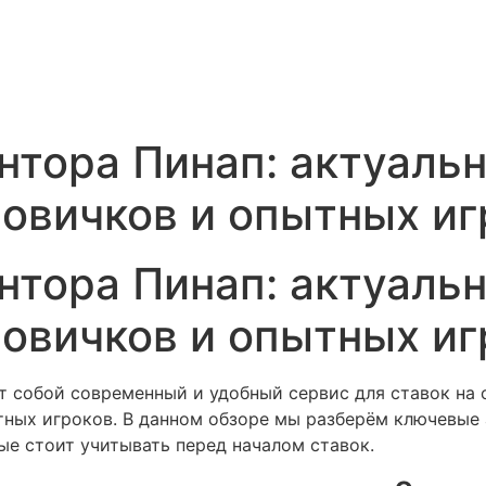
нтора Пинап: актуаль
овичков и опытных иг
нтора Пинап: актуаль
овичков и опытных иг
 собой современный и удобный сервис для ставок на с
ытных игроков. В данном обзоре мы разберём ключевые
ые стоит учитывать перед началом ставок.