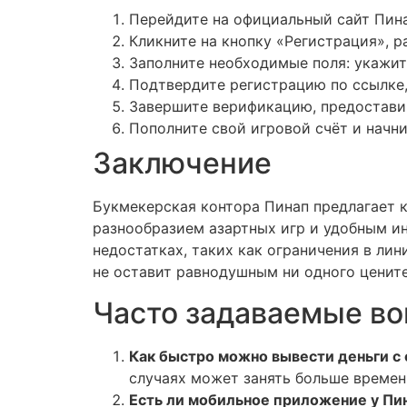
Перейдите на официальный сайт Пина
Кликните на кнопку «Регистрация», 
Заполните необходимые поля: укажите
Подтвердите регистрацию по ссылке,
Завершите верификацию, предостави
Пополните свой игровой счёт и начни
Заключение
Букмекерская контора Пинап предлагает к
разнообразием азартных игр и удобным ин
недостатках, таких как ограничения в ли
не оставит равнодушным ни одного цените
Часто задаваемые во
Как быстро можно вывести деньги с 
случаях может занять больше времен
Есть ли мобильное приложение у Пи