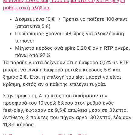
Μπόνους 400% έως 1000 ευρώ στο καζίνο: Η ψυχρή
μαθηματική αλήθεια
Δεσμευμένα 10 € → Πρέπει να παίζετε 100 σπιντ
(απαιτείται 5 €)
Περιορισμός χρόνου: 48 ώρες για ολοκλήρωση
turnover
Μέγιστο κέρδος ανά spin: 0,20 € αν η RTP ανεβεί
πάνω από 97 %
Τα παραδείγματα δείχνουν ότι η διαφορά 0,5% σε RTP
μπορεί να είναι η διαφορά μεταξύ κέρδους 5 € και
ζημιάς 2 €. Έτσι, η επιλογή του slot μπορεί να είναι
κρίσιμη, εκτός αν ο παίκτης επιλέγει τυχαία.
Στην πρακτική, 4 παίκτες που δοκίμασαν την
προσφορά του 10 ευρώ δώρου στον ρυθμό ενός
fast‑play, έφτασαν σε 9,5 € απώλεια μέσα σε 3 λεπτά.
Αντίθετα, 2 παίκτες που πήγαν αργά, 30 λεπτά, έδωσαν
11,3 € κέρδος.