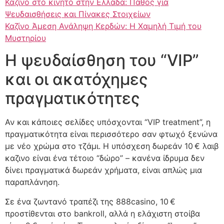
Καζίνο στο κινητό στην Ελλάδα: Πάθος για
Ψευδαισθήσεις και Πίνακες Στοιχείων
Καζίνο Άμεση Ανάληψη Κερδών: Η Χαμηλή Τιμή του
Μυστηρίου
Η ψευδαίσθηση του “VIP”
και οι ακατόχημες
πραγματικότητες
Αν και κάποιες σελίδες υπόσχονται “VIP treatment”, η
πραγματικότητα είναι περισσότερο σαν φτωχό ξενώνα
με νέο χρώμα στο τζάμι. Η υπόσχεση δωρεάν 10 € λαιβ
καζινο είναι ένα τέτοιο “δώρο” – κανένα ίδρυμα δεν
δίνει πραγματικά δωρεάν χρήματα, είναι απλώς μια
παραπλάνηση.
Σε ένα ζωντανό τραπέζι της 888casino, 10 €
προστίθενται στο bankroll, αλλά η ελάχιστη στοίβα