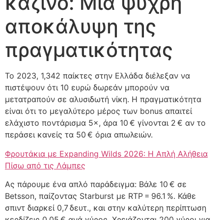
καζινο: Μια ψυχρή
αποκάλυψη της
πραγματικότητας
Το 2023, 1,342 παίκτες στην Ελλάδα διέλεξαν να
πιστέψουν ότι 10 ευρώ δωρεάν μπορούν να
μετατραπούν σε αλυσιδωτή νίκη. Η πραγματικότητα
είναι ότι το μεγαλύτερο μέρος των bonus απαιτεί
ελάχιστο ποντάρισμα 5×, άρα 10 € γίνονται 2 € αν το
περάσει κανείς τα 50 € όρια απωλειών.
Φρουτάκια με Expanding Wilds 2026: Η Απλή Αλήθεια
Πίσω από τις Λάμπες
Ας πάρουμε ένα απλό παράδειγμα: Βάλε 10 € σε
Betsson, παίζοντας Starburst με RTP = 96.1 %. Κάθε
σπιντ διαρκεί 0,7 δευτ., και στην καλύτερη περίπτωση
κερδίζεις 0,05 € ανά γύρος. Χρειάζονται 200 γύροι για