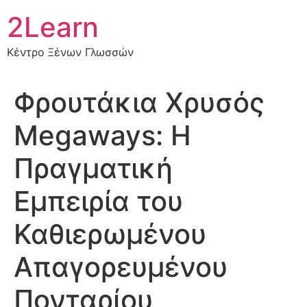
2Learn
Κέντρο Ξένων Γλωσσών
Φρουτάκια Χρυσός
Megaways: Η
Πραγματική
Εμπειρία του
Καθιερωμένου
Απαγορευμένου
Πονταρίου