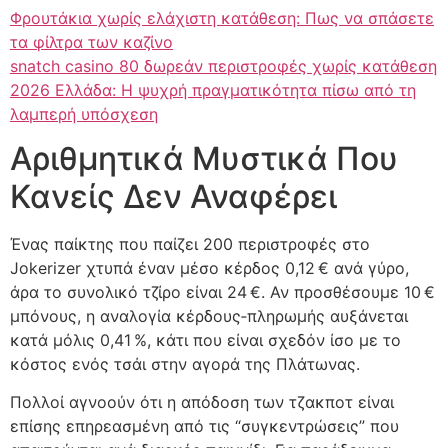
Φρουτάκια χωρίς ελάχιστη κατάθεση: Πως να σπάσετε
τα φίλτρα των καζίνο
snatch casino 80 δωρεάν περιστροφές χωρίς κατάθεση
2026 Ελλάδα: Η ψυχρή πραγματικότητα πίσω από τη
λαμπερή υπόσχεση
Αριθμητικά Μυστικά Που
Κανείς Δεν Αναφέρει
Ένας παίκτης που παίζει 200 περιστροφές στο
Jokerizer χτυπά έναν μέσο κέρδος 0,12 € ανά γύρο,
άρα το συνολικό τζίρο είναι 24 €. Αν προσθέσουμε 10 €
μπόνους, η αναλογία κέρδους‑πληρωμής αυξάνεται
κατά μόλις 0,41 %, κάτι που είναι σχεδόν ίσο με το
κόστος ενός τσάι στην αγορά της Πλάτωνας.
Πολλοί αγνοούν ότι η απόδοση των τζακποτ είναι
επίσης επηρεασμένη από τις “συγκεντρώσεις” που