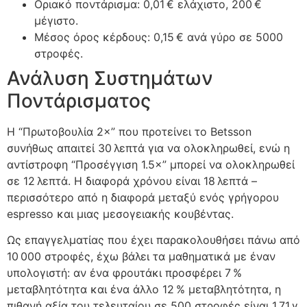
Οριακό ποντάρισμα: 0,01 € ελάχιστο, 200 €
μέγιστο.
Μέσος όρος κέρδους: 0,15 € ανά γύρο σε 5000
στροφές.
Ανάλυση Συστημάτων
Ποντάρισματος
Η “Πρωτοβουλία 2×” που προτείνει το Betsson
συνήθως απαιτεί 30 λεπτά για να ολοκληρωθεί, ενώ η
αντίστροφη “Προσέγγιση 1.5×” μπορεί να ολοκληρωθεί
σε 12 λεπτά. Η διαφορά χρόνου είναι 18 λεπτά –
περισσότερο από η διαφορά μεταξύ ενός γρήγορου
espresso και μιας μεσογειακής κουβέντας.
Ως επαγγελματίας που έχει παρακολουθήσει πάνω από
10 000 στροφές, έχω βάλει τα μαθηματικά με έναν
υπολογιστή: αν ένα φρουτάκι προσφέρει 7 %
μεταβλητότητα και ένα άλλο 12 % μεταβλητότητα, η
πιθανή αξία του τελευταίου σε 500 στροφές είναι 1,71 γ