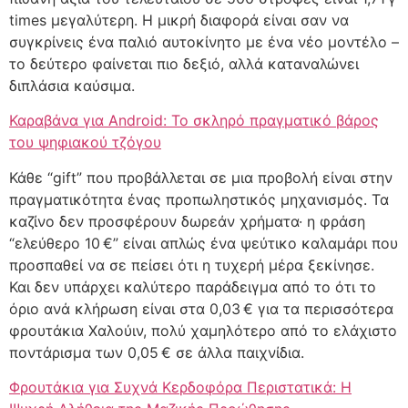
times μεγαλύτερη. Η μικρή διαφορά είναι σαν να
συγκρίνεις ένα παλιό αυτοκίνητο με ένα νέο μοντέλο –
το δεύτερο φαίνεται πιο δεξιό, αλλά καταναλώνει
διπλάσια καύσιμα.
Καραβάνα για Android: Το σκληρό πραγματικό βάρος
του ψηφιακού τζόγου
Κάθε “gift” που προβάλλεται σε μια προβολή είναι στην
πραγματικότητα ένας προπωληστικός μηχανισμός. Τα
καζίνο δεν προσφέρουν δωρεάν χρήματα· η φράση
“ελεύθερο 10 €” είναι απλώς ένα ψεύτικο καλαμάρι που
προσπαθεί να σε πείσει ότι η τυχερή μέρα ξεκίνησε.
Και δεν υπάρχει καλύτερο παράδειγμα από το ότι το
όριο ανά κλήρωση είναι στα 0,03 € για τα περισσότερα
φρουτάκια Χαλούιν, πολύ χαμηλότερο από το ελάχιστο
ποντάρισμα των 0,05 € σε άλλα παιχνίδια.
Φρουτάκια για Συχνά Κερδοφόρα Περιστατικά: Η