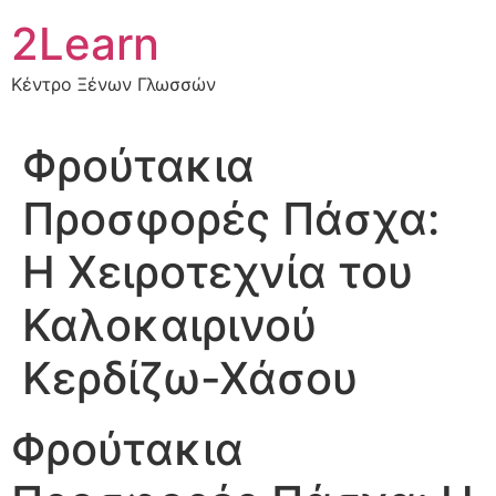
2Learn
Κέντρο Ξένων Γλωσσών
Φρούτακια
Προσφορές Πάσχα:
Η Χειροτεχνία του
Καλοκαιρινού
Κερδίζω-Χάσου
Φρούτακια