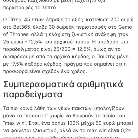
συνεχούς παιχνιδιού με μέση ταχύτητα 0,8
περιστροφές το λεπτό.
Ο Πίτερ, 45 ετών, έπραξε το εξής: κατέθεσε 200 ευρώ
στο Bet365, έλαβε 30 δωρεάν περιστροφές στο Game
of Thrones, αλλά η ελάχιστη ζυγιστική ανάληψη ήταν
25 ευρώ – 12,5% του αρχικού ποσού. Η απόδοση του
παραδείγματος είναι 25/200 = 12,5%, όμως αν το
αφαιρέσουμε από το αρχικό κέρδος, ο Παίκτης μένει
με -7,5% καθαρό κέρδος, πράγμα που σημαίνει ότι η
προσφορά είναι σχεδόν ένα χρέος.
Συμπερασματικά αριθμητικά
παραδείγματα
Τα πιο κοινά λάθη των νέων παικτών: υπολογίζουν
μόνο το “ποσοστό” χωρίς να θεωρούν το πεδίο του
“max win”. Έτσι, ένα bonus 100% μέχρι 50 ευρώ μπορεί
να φαίνεται ελκυστικό, αλλά αν το max win είναι 0,2x
του πονταρισμού, κάθε γύρος μένει κάτω από το