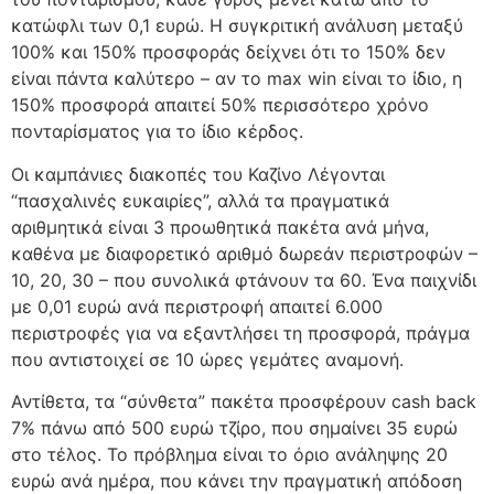
κατώφλι των 0,1 ευρώ. Η συγκριτική ανάλυση μεταξύ
100% και 150% προσφοράς δείχνει ότι το 150% δεν
είναι πάντα καλύτερο – αν το max win είναι το ίδιο, η
150% προσφορά απαιτεί 50% περισσότερο χρόνο
πονταρίσματος για το ίδιο κέρδος.
Οι καμπάνιες διακοπές του Καζίνο Λέγονται
“πασχαλινές ευκαιρίες”, αλλά τα πραγματικά
αριθμητικά είναι 3 προωθητικά πακέτα ανά μήνα,
καθένα με διαφορετικό αριθμό δωρεάν περιστροφών –
10, 20, 30 – που συνολικά φτάνουν τα 60. Ένα παιχνίδι
με 0,01 ευρώ ανά περιστροφή απαιτεί 6.000
περιστροφές για να εξαντλήσει τη προσφορά, πράγμα
που αντιστοιχεί σε 10 ώρες γεμάτες αναμονή.
Αντίθετα, τα “σύνθετα” πακέτα προσφέρουν cash back
7% πάνω από 500 ευρώ τζίρο, που σημαίνει 35 ευρώ
στο τέλος. Το πρόβλημα είναι το όριο ανάληψης 20
ευρώ ανά ημέρα, που κάνει την πραγματική απόδοση