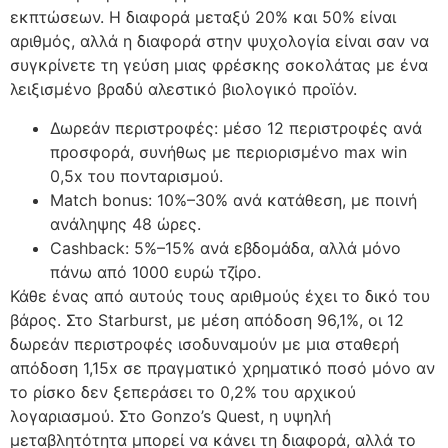
εκπτώσεων. Η διαφορά μεταξύ 20% και 50% είναι
αριθμός, αλλά η διαφορά στην ψυχολογία είναι σαν να
συγκρίνετε τη γεύση μιας φρέσκης σοκολάτας με ένα
λειξισμένο βραδύ αλεστικό βιολογικό προϊόν.
Δωρεάν περιστροφές: μέσο 12 περιστροφές ανά
προσφορά, συνήθως με περιορισμένο max win
0,5x του πονταρισμού.
Match bonus: 10%–30% ανά κατάθεση, με ποινή
ανάληψης 48 ώρες.
Cashback: 5%–15% ανά εβδομάδα, αλλά μόνο
πάνω από 1000 ευρώ τζίρο.
Κάθε ένας από αυτούς τους αριθμούς έχει το δικό του
βάρος. Στο Starburst, με μέση απόδοση 96,1%, οι 12
δωρεάν περιστροφές ισοδυναμούν με μια σταθερή
απόδοση 1,15x σε πραγματικό χρηματικό ποσό μόνο αν
το ρίσκο δεν ξεπεράσει το 0,2% του αρχικού
λογαριασμού. Στο Gonzo’s Quest, η υψηλή
μεταβλητότητα μπορεί να κάνει τη διαφορά, αλλά το