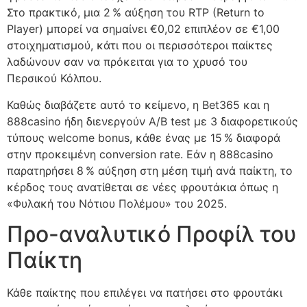
Στο πρακτικό, μια 2 % αύξηση του RTP (Return to
Player) μπορεί να σημαίνει €0,02 επιπλέον σε €1,00
στοιχηματισμού, κάτι που οι περισσότεροι παίκτες
λαδώνουν σαν να πρόκειται για το χρυσό του
Περσικού Κόλπου.
Καθώς διαβάζετε αυτό το κείμενο, η Bet365 και η
888casino ήδη διενεργούν A/B test με 3 διαφορετικούς
τύπους welcome bonus, κάθε ένας με 15 % διαφορά
στην προκειμένη conversion rate. Εάν η 888casino
παρατηρήσει 8 % αύξηση στη μέση τιμή ανά παίκτη, το
κέρδος τους ανατίθεται σε νέες φρουτάκια όπως η
«Φυλακή του Νότιου Πολέμου» του 2025.
Προ-αναλυτικό Προφίλ του
Παίκτη
Κάθε παίκτης που επιλέγει να πατήσει στο φρουτάκι