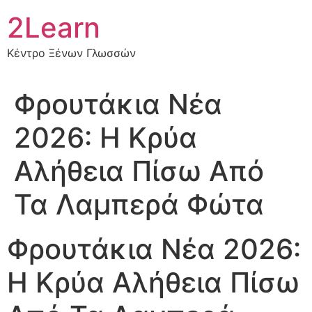
2Learn
Κέντρο Ξένων Γλωσσών
Φρουτάκια Νέα
2026: Η Κρύα
Αλήθεια Πίσω Από
Τα Λαμπερά Φώτα
Φρουτάκια Νέα 2026:
Η Κρύα Αλήθεια Πίσω