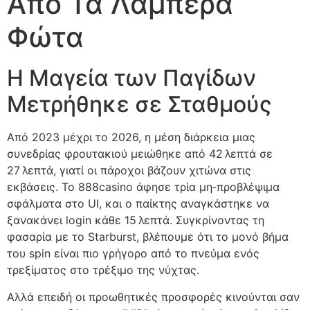
Από Τα Λαμπερά
Φώτα
Η Μαγεία των Παγίδων
Μετρήθηκε σε Σταθμούς
Από 2023 μέχρι το 2026, η μέση διάρκεια μιας
συνεδρίας φρουτακιού μειώθηκε από 42 λεπτά σε
27 λεπτά, γιατί οι πάροχοι βάζουν χιτώνα στις
εκβάσεις. Το 888casino άφησε τρία μη‑προβλέψιμα
σφάλματα στο UI, και ο παίκτης αναγκάστηκε να
ξανακάνει login κάθε 15 λεπτά. Συγκρίνοντας τη
φασαρία με το Starburst, βλέπουμε ότι το μονό βήμα
του spin είναι πιο γρήγορο από το πνεύμα ενός
τρεξίματος στο τρέξιμο της νύχτας.
Αλλά επειδή οι προωθητικές προσφορές κινούνται σαν