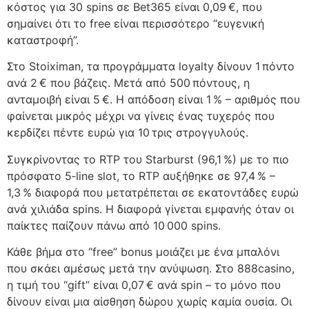
κόστος για 30 spins σε Bet365 είναι 0,09 €, που
σημαίνει ότι το free είναι περισσότερο “ευγενική
καταστροφή”.
Στο Stoiximan, τα προγράμματα loyalty δίνουν 1 πόντο
ανά 2 € που βάζεις. Μετά από 500 πόντους, η
ανταμοιβή είναι 5 €. Η απόδοση είναι 1 % – αριθμός που
φαίνεται μικρός μέχρι να γίνεις ένας τυχερός που
κερδίζει πέντε ευρώ για 10 τρις στρογγυλούς.
Συγκρίνοντας το RTP του Starburst (96,1 %) με το πιο
πρόσφατο 5‑line slot, το RTP αυξήθηκε σε 97,4 % –
1,3 % διαφορά που μετατρέπεται σε εκατοντάδες ευρώ
ανά χιλιάδα spins. Η διαφορά γίνεται εμφανής όταν οι
παίκτες παίζουν πάνω από 10 000 spins.
Κάθε βήμα στο “free” bonus μοιάζει με ένα μπαλόνι
που σκάει αμέσως μετά την ανύψωση. Στο 888casino,
η τιμή του “gift” είναι 0,07 € ανά spin – το μόνο που
δίνουν είναι μια αίσθηση δώρου χωρίς καμία ουσία. Οι