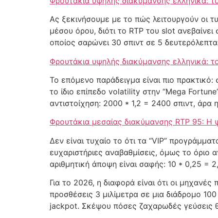
Φρουτάκια υψηλής διακύμανσης ελληνικά: το
Ας ξεκινήσουμε με το πώς λειτουργούν οι τ
μέσου όρου, διότι το RTP του slot ανεβαίνει
οποίος σαρώνει 30 σπιντ σε 5 δευτερόλεπτα
Φρουτάκια υψηλής διακύμανσης ελληνικά: το
Το επόμενο παράδειγμα είναι πιο πρακτικό:
το ίδιο επίπεδο volatility στην “Mega Fortu
αντιστοίχηση: 2000 * 1,2 = 2400 σπιντ, άρα 
Φρουτάκια μεσαίας διακύμανσης RTP 95: Η 
Δεν είναι τυχαίο το ότι τα “VIP” προγράμμα
ευχαριστήριες αναβαθμίσεις, όμως το όριο 
αριθμητική άποψη είναι σαφής: 10 * 0,25 = 
Για το 2026, η διαφορά είναι ότι οι μηχανέ
προσθέσεις 3 μιλίμετρα σε μια διάδρομο 100
jackpot. Σκέψου πόσες ζαχαρωδές γεύσεις θ