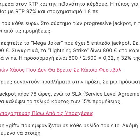
άμεσα στον RTP και την πιθανότητα κέρδους. Η τύπος για τ
slot με RTP 97% και στοιχηματισμό 1 € πε
 επί του κάθε ευρώ. Στο σύστημα των progressive jackpot, 
ι από τις προμήθειες.
κεφτείτε το “Mega Joker” που έχει 5 επίπεδα jackpot. Σε 
0 €. Συγκριτικά, το “Lightning Strike” δίνει 800 € στο 
ρά wins. Η προσαρμογή είναι 800 / 2.500 = 0,32, ή 32% τη
γμών Χάους Που Δεν Θα Βρείτε Σε Κάποιο Φεστιβάλ
όρμες συναντούν προβλήματα στην πράξη. Σε μια πρόσφα
ackpot πήρε 78 ώρες, ενώ το SLA (Service Level Agreeme
 να καλύψει το τελικό κόστος των 15% προμήθειας.
Απογοήτευση Πίσω Από τις Υποσχέσεις
η «gift» που εμφανίζεται σε κάθε σελίδα του site. Ακόμη
τούμενο να στοιχη