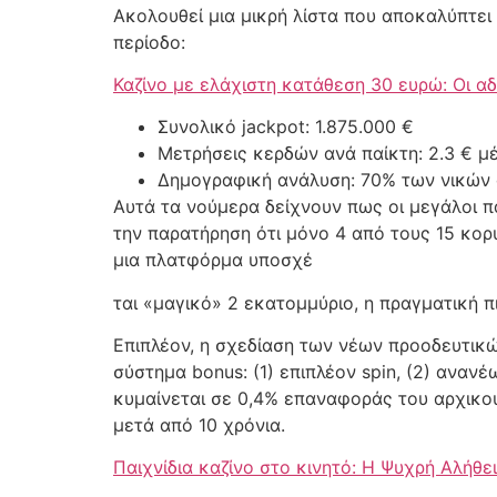
Ακολουθεί μια μικρή λίστα που αποκαλύπτει 
περίοδο:
Καζίνο με ελάχιστη κατάθεση 30 ευρώ: Οι 
Συνολικό jackpot: 1.875.000 €
Μετρήσεις κερδών ανά παίκτη: 2.3 € μ
Δημογραφική ανάλυση: 70% των νικών 
Αυτά τα νούμερα δείχνουν πως οι μεγάλοι πα
την παρατήρηση ότι μόνο 4 από τους 15 κορ
μια πλατφόρμα υποσχέ
ται «μαγικό» 2 εκατομμύριο, η πραγματική π
Επιπλέον, η σχεδίαση των νέων προοδευτικώ
σύστημα bonus: (1) επιπλέον spin, (2) ανανέω
κυμαίνεται σε 0,4% επαναφοράς του αρχικού
μετά από 10 χρόνια.
Παιχνίδια καζίνο στο κινητό: Η Ψυχρή Αλήθ