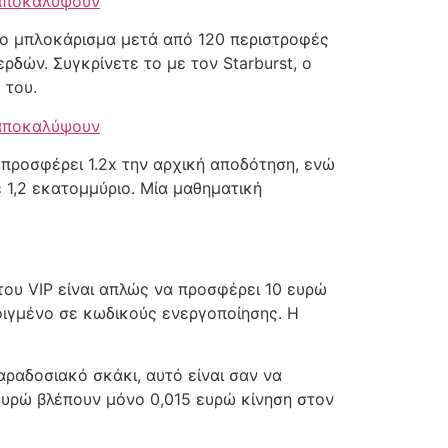
 αποκαλύψουν
 το μπλοκάρισμα μετά από 120 περιστροφές
ρδών. Συγκρίνετε το με τον Starburst, ο
 του.
 αποκαλύψουν
 προσφέρει 1.2x την αρχική αποδότηση, ενώ
ε 1,2 εκατομμύριο. Μία μαθηματική
 του VIP είναι απλώς να προσφέρει 10 ευρώ
φιγμένο σε κωδικούς ενεργοποίησης. Η
αραδοσιακό σκάκι, αυτό είναι σαν να
 ευρώ βλέπουν μόνο 0,015 ευρώ κίνηση στον