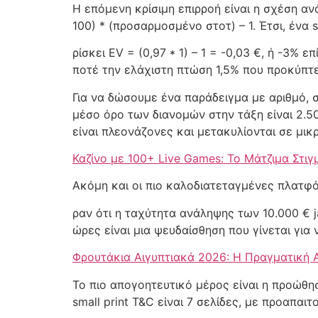
Η επόμενη κρίσιμη επιρροή είναι η σχέση αν
100) * (προσαρμοσμένο στοτ) – 1. Έτσι, ένα 
ρίσκει EV = (0,97 * 1) – 1 = -0,03 €, ή -3%
ποτέ την ελάχιστη πτώση 1,5% που προκύπτε
Για να δώσουμε ένα παράδειγμα με αριθμό, σ
μέσο όρο των διανομών στην τάξη είναι 2.50
είναι πλεονάζονες και μετακυλίονται σε μικ
Καζίνο με 100+ Live Games: Το Μάτζιμα Στι
Ακόμη και οι πιο καλοδιατεταγμένες πλατφ
ραν ότι η ταχύτητα ανάληψης των 10.000 € j
ώρες είναι μια ψευδαίσθηση που γίνεται για
Φρουτάκια Αιγυπτιακά 2026: Η Πραγματική 
Το πιο απογοητευτικό μέρος είναι η προώθησ
small print T&C είναι 7 σελίδες, με προαπαι