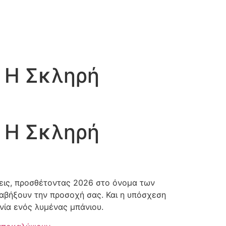
: Η Σκληρή
: Η Σκληρή
σεις, προσθέτοντας 2026 στο όνομα των
ραβήξουν την προσοχή σας. Και η υπόσχεση
νία ενός λυμένας μπάνιου.