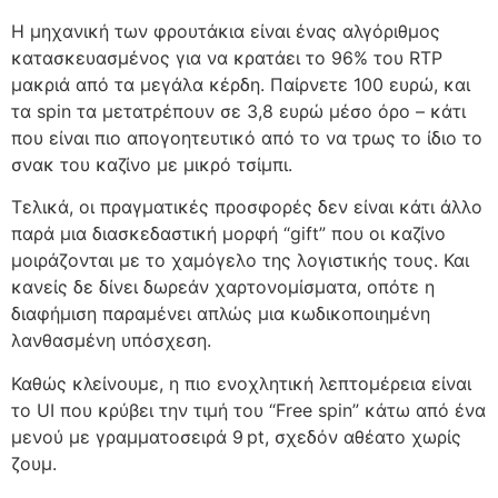
Η μηχανική των φρουτάκια είναι ένας αλγόριθμος
κατασκευασμένος για να κρατάει το 96% του RTP
μακριά από τα μεγάλα κέρδη. Παίρνετε 100 ευρώ, και
τα spin τα μετατρέπουν σε 3,8 ευρώ μέσο όρο – κάτι
που είναι πιο απογοητευτικό από το να τρως το ίδιο το
σνακ του καζίνο με μικρό τσίμπι.
Τελικά, οι πραγματικές προσφορές δεν είναι κάτι άλλο
παρά μια διασκεδαστική μορφή “gift” που οι καζίνο
μοιράζονται με το χαμόγελο της λογιστικής τους. Και
κανείς δε δίνει δωρεάν χαρτονομίσματα, οπότε η
διαφήμιση παραμένει απλώς μια κωδικοποιημένη
λανθασμένη υπόσχεση.
Καθώς κλείνουμε, η πιο ενοχλητική λεπτομέρεια είναι
το UI που κρύβει την τιμή του “Free spin” κάτω από ένα
μενού με γραμματοσειρά 9 pt, σχεδόν αθέατο χωρίς
ζουμ.