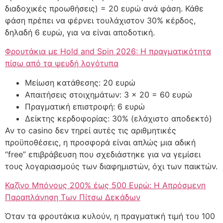
διαδοχικές προωθήσεις) = 20 ευρώ ανά φάση. Κάθε
φάση πρέπει να φέρνει τουλάχιστον 30% κέρδος,
δηλαδή 6 ευρώ, για να είναι αποδοτική.
Φρουτάκια με Hold and Spin 2026: Η πραγματικότητα
πίσω από τα ψευδή λογότυπα
Μείωση κατάθεσης: 20 ευρώ
Απαιτήσεις στοιχημάτων: 3 × 20 = 60 ευρώ
Πραγματική επιστροφή: 6 ευρώ
Δείκτης κερδοφορίας: 30% (ελάχιστο αποδεκτό)
Αν το casino δεν τηρεί αυτές τις αριθμητικές
προϋποθέσεις, η προσφορά είναι απλώς μια αδική
“free” επιβράβευση που σχεδιάστηκε για να γεμίσει
τους λογαριασμούς των διαφημιστών, όχι των παικτών.
Καζίνο Μπόνους 200% έως 500 Ευρώ: Η Απρόσμενη
Παραπλάνηση Των Πίτσω Δεκάδων
Όταν τα φρουτάκια κυλούν, η πραγματική τιμή του 100