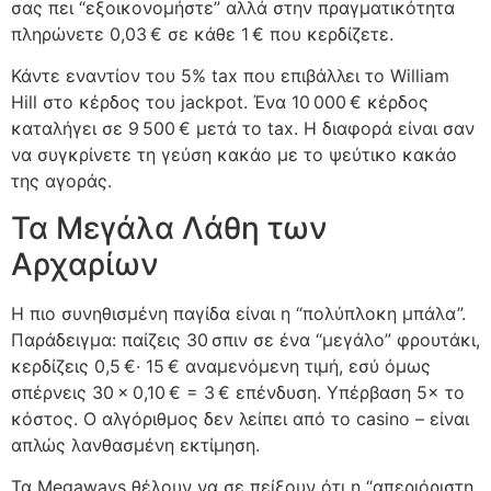
σας πει “εξοικονομήστε” αλλά στην πραγματικότητα
πληρώνετε 0,03 € σε κάθε 1 € που κερδίζετε.
Κάντε εναντίον του 5% tax που επιβάλλει το William
Hill στο κέρδος του jackpot. Ένα 10 000 € κέρδος
καταλήγει σε 9 500 € μετά το tax. Η διαφορά είναι σαν
να συγκρίνετε τη γεύση κακάο με το ψεύτικο κακάο
της αγοράς.
Τα Μεγάλα Λάθη των
Αρχαρίων
Η πιο συνηθισμένη παγίδα είναι η “πολύπλοκη μπάλα”.
Παράδειγμα: παίζεις 30 σπιν σε ένα “μεγάλο” φρουτάκι,
κερδίζεις 0,5 €· 15 € αναμενόμενη τιμή, εσύ όμως
σπέρνεις 30 × 0,10 € = 3 € επένδυση. Υπέρβαση 5× το
κόστος. Ο αλγόριθμος δεν λείπει από το casino – είναι
απλώς λανθασμένη εκτίμηση.
Τα Megaways θέλουν να σε πείξουν ότι η “απεριόριστη