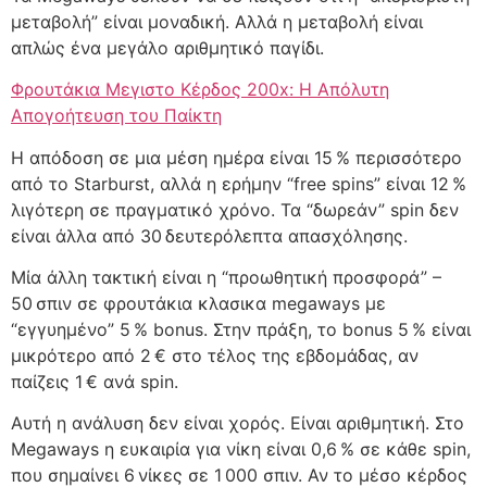
μεταβολή” είναι μοναδική. Αλλά η μεταβολή είναι
απλώς ένα μεγάλο αριθμητικό παγίδι.
Φρουτάκια Μεγιστο Κέρδος 200x: Η Απόλυτη
Απογοήτευση του Παίκτη
Η απόδοση σε μια μέση ημέρα είναι 15 % περισσότερο
από το Starburst, αλλά η ερήμην “free spins” είναι 12 %
λιγότερη σε πραγματικό χρόνο. Τα “δωρεάν” spin δεν
είναι άλλα από 30 δευτερόλεπτα απασχόλησης.
Μία άλλη τακτική είναι η “προωθητική προσφορά” –
50 σπιν σε φρουτάκια κλασικα megaways με
“εγγυημένο” 5 % bonus. Στην πράξη, το bonus 5 % είναι
μικρότερο από 2 € στο τέλος της εβδομάδας, αν
παίζεις 1 € ανά spin.
Αυτή η ανάλυση δεν είναι χορός. Είναι αριθμητική. Στο
Megaways η ευκαιρία για νίκη είναι 0,6 % σε κάθε spin,
που σημαίνει 6 νίκες σε 1 000 σπιν. Αν το μέσο κέρδος