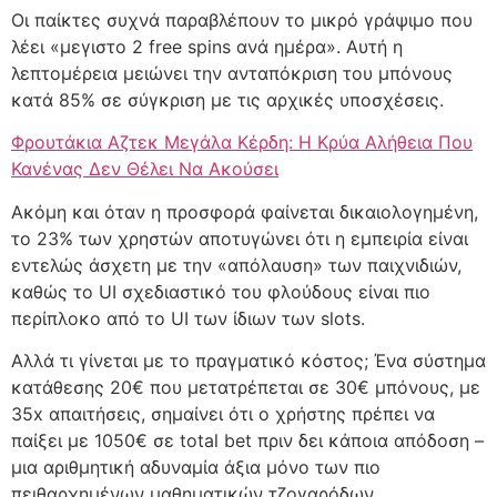
Οι παίκτες συχνά παραβλέπουν το μικρό γράψιμο που
λέει «μεγιστο 2 free spins ανά ημέρα». Αυτή η
λεπτομέρεια μειώνει την ανταπόκριση του μπόνους
κατά 85% σε σύγκριση με τις αρχικές υποσχέσεις.
Φρουτάκια Αζτεκ Μεγάλα Κέρδη: Η Κρύα Αλήθεια Που
Κανένας Δεν Θέλει Να Ακούσει
Ακόμη και όταν η προσφορά φαίνεται δικαιολογημένη,
το 23% των χρηστών αποτυγώνει ότι η εμπειρία είναι
εντελώς άσχετη με την «απόλαυση» των παιχνιδιών,
καθώς το UI σχεδιαστικό του φλούδους είναι πιο
περίπλοκο από το UI των ίδιων των slots.
Αλλά τι γίνεται με το πραγματικό κόστος; Ένα σύστημα
κατάθεσης 20€ που μετατρέπεται σε 30€ μπόνους, με
35x απαιτήσεις, σημαίνει ότι ο χρήστης πρέπει να
παίξει με 1050€ σε total bet πριν δει κάποια απόδοση –
μια αριθμητική αδυναμία άξια μόνο των πιο
πειθαρχημένων μαθηματικών τζογαρόδων.