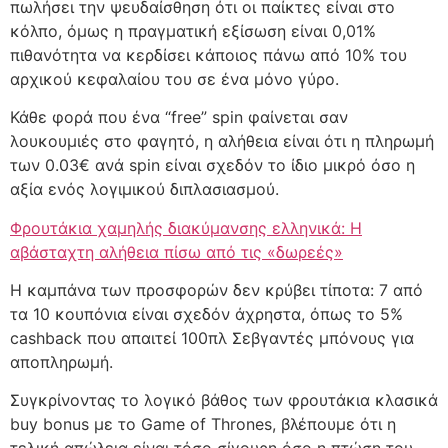
πωλήσει την ψευδαίσθηση ότι οι παίκτες είναι στο
κόλπο, όμως η πραγματική εξίσωση είναι 0,01%
πιθανότητα να κερδίσει κάποιος πάνω από 10% του
αρχικού κεφαλαίου του σε ένα μόνο γύρο.
Κάθε φορά που ένα “free” spin φαίνεται σαν
λουκουμιές στο φαγητό, η αλήθεια είναι ότι η πληρωμή
των 0.03€ ανά spin είναι σχεδόν το ίδιο μικρό όσο η
αξία ενός λογιμικού διπλασιασμού.
Φρουτάκια χαμηλής διακύμανσης ελληνικά: Η
αβάσταχτη αλήθεια πίσω από τις «δωρεές»
Η καμπάνα των προσφορών δεν κρύβει τίποτα: 7 από
τα 10 κουπόνια είναι σχεδόν άχρηστα, όπως το 5%
cashback που απαιτεί 100πλ Σεβγαντές μπόνους για
αποπληρωμή.
Συγκρίνοντας το λογικό βάθος των φρουτάκια κλασικά
buy bonus με το Game of Thrones, βλέπουμε ότι η