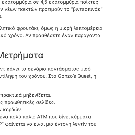
 εκατομμύρια σε 4,5 εκατομμύρια παίκτες
ων νέων παικτών προτιμούν το “βιντεοπινάκ”
.
λητικό φρουτάκι, όμως η μικρή λεπτομέρεια
τικό χρόνο. Αν προσθέσετε έναν παράγοντα
 Μετρήματα
πιντ κάνει το σενάριο ποντάσματος μισό
τίληψη του χρόνου. Στο Gonzo’s Quest, η
 πρακτικά μηδενίζεται.
τις προωθητικές σελίδες.
ν κερδών.
 ένα πολύ παλιό ATM που δίνει κέρματα
 φαίνεται να είναι μια έντονη λεντίν του