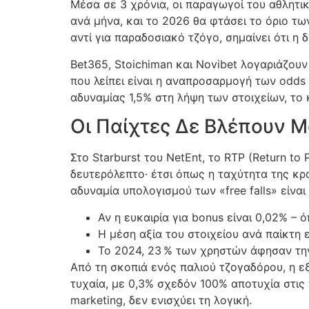
Μέσα σε 3 χρόνια, οι παραγωγοί του αθλητι
ανά μήνα, και το 2026 θα φτάσει το όριο τ
αντί για παραδοσιακό τζόγο, σημαίνει ότι η 
Bet365, Stoichiman και Novibet λογαριάζου
που λείπει είναι η αναπροσαρμογή των odds
αδυναμίας 1,5% στη λήψη των στοιχείων, το 
Οι Παίχτες Δε Βλέπουν 
Στο Starburst του NetEnt, το RTP (Return to
δευτερόλεπτο· έτσι όπως η ταχύτητα της κρ
αδυναμία υπολογισμού των «free falls» είνα
Αν η ευκαιρία για bonus είναι 0,02% – 
Η μέση αξία του στοιχείου ανά παίκτη ε
Το 2024, 23 % των χρηστών άφησαν τη
Από τη σκοπιά ενός παλιού τζογαδόρου, η ε
τυχαία, με 0,3% σχεδόν 100% αποτυχία στις π
marketing, δεν ενισχύει τη λογική.