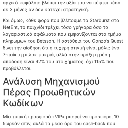
αρχικό κεφάλαιο βλέπει την αξία του να πέφτει μέσα
σε 3 μήνες αν δεν κατέχει στρατηγική.
Και όμως, κάθε φορά που βλέπουμε το Starburst στο
NetEnt, το παιχνίδι τρέχει τόσο γρήγορα όσο τα
λογαριαστικά σφάλματα που εμφανίζονται στο τμήμα
πληρωμών του Betsson. Η αστάθεια του Gonzo’s Quest
δίνει την αίσθηση ότι η τυχερή στιγμή είναι μόλις ένα
7‑παίκτη μπλοκ μακριά, αλλά στην πράξη η μέση
απόδοση είναι 92% του στοιχήματος, όχι 115% που
προβάλλεται.
Ανάλυση Μηχανισμού
Πέρας Προωθητικών
Κωδίκων
Μία τυπική προσφορά «VIP» μπορεί να προσφέρει 10
δωρεάν σπιν, αλλά το μέσο όρο του cash‑back που