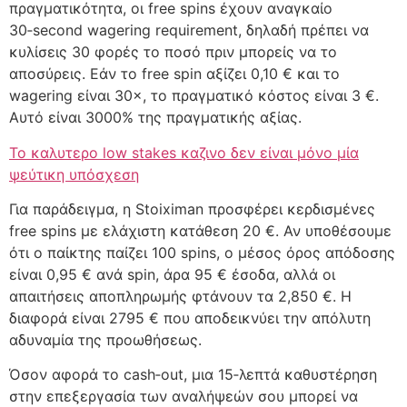
πραγματικότητα, οι free spins έχουν αναγκαίο
30‑second wagering requirement, δηλαδή πρέπει να
κυλίσεις 30 φορές το ποσό πριν μπορείς να το
αποσύρεις. Εάν το free spin αξίζει 0,10 € και το
wagering είναι 30×, το πραγματικό κόστος είναι 3 €.
Αυτό είναι 3000% της πραγματικής αξίας.
Το καλυτερο low stakes καζινο δεν είναι μόνο μία
ψεύτικη υπόσχεση
Για παράδειγμα, η Stoiximan προσφέρει κερδισμένες
free spins με ελάχιστη κατάθεση 20 €. Αν υποθέσουμε
ότι ο παίκτης παίζει 100 spins, ο μέσος όρος απόδοσης
είναι 0,95 € ανά spin, άρα 95 € έσοδα, αλλά οι
απαιτήσεις αποπληρωμής φτάνουν τα 2,850 €. Η
διαφορά είναι 2795 € που αποδεικνύει την απόλυτη
αδυναμία της προωθήσεως.
Όσον αφορά το cash‑out, μια 15‑λεπτά καθυστέρηση
στην επεξεργασία των αναλήψεών σου μπορεί να