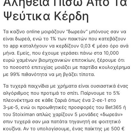
Αλήθεια Πίσω Από Τα
Ψεύτικα Κέρδη
Τα καζίνο online μοιράζουν “δωρεάν” μπόνους σαν να
είναι δωρεά, ενώ το 1% των παικτών που κατεβάζουν
το app καταλήγουν να κερδίζουν 0,03 € μέσο όρο ανά
μήνα. Εμείς, που έχουμε γεράσει πάνω στα 10,000
ευρώ χαμένων βιομηχανικών επιτοκίων, ξέρουμε ότι
το ποσοστό επιτυχίας μοιάζει με παρτίδα κουλοχέρημα
με 99% πιθανότητα να μη βγάζει τίποτα.
Τα τυχερά παιχνίδια με χρήματα είναι ουσιαστικά ένας
αλγόριθμος που προτιμά το σπίτι. Παίρνουμε το 5%
πλεονέκτημα σε κάθε ζαριά όπως ένα 2‑σε‑1 στο
3‑με‑5, ενώ οι προωθητικές προσφορές του Bet365 ή
του Stoiximan απλώς χαρίζουν 5 μονάδες «δωρεάν»
σπιν τυχερά σαν μια πατάτα τηγανητή σε φοιτητικό
κουζίνα. Αν το υπολογίσουμε, ένας παίκτης με 500 €