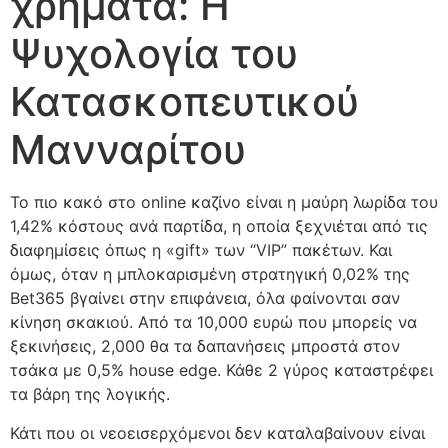
χρήματα: Η
Ψυχολογία του
Κατασκοπευτικού
Μανναρίτου
Το πιο κακό στο online καζίνο είναι η μαύρη λωρίδα του
1,42% κόστους ανά παρτίδα, η οποία ξεχνιέται από τις
διαφημίσεις όπως η «gift» των “VIP” πακέτων. Και
όμως, όταν η μπλοκαρισμένη στρατηγική 0,02% της
Bet365 βγαίνει στην επιφάνεια, όλα φαίνονται σαν
κίνηση σκακιού. Από τα 10,000 ευρώ που μπορείς να
ξεκινήσεις, 2,000 θα τα δαπανήσεις μπροστά στον
τσάκα με 0,5% house edge. Κάθε 2 γύρος καταστρέφει
τα βάρη της λογικής.
Κάτι που οι νεοεισερχόμενοι δεν καταλαβαίνουν είναι