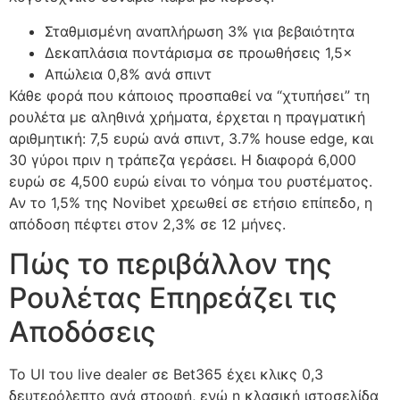
Σταθμισμένη αναπλήρωση 3% για βεβαιότητα
Δεκαπλάσια ποντάρισμα σε προωθήσεις 1,5×
Απώλεια 0,8% ανά σπιντ
Κάθε φορά που κάποιος προσπαθεί να “χτυπήσει” τη
ρουλέτα με αληθινά χρήματα, έρχεται η πραγματική
αριθμητική: 7,5 ευρώ ανά σπιντ, 3.7% house edge, και
30 γύροι πριν η τράπεζα γεράσει. Η διαφορά 6,000
ευρώ σε 4,500 ευρώ είναι το νόημα του ρυστέματος.
Αν το 1,5% της Novibet χρεωθεί σε ετήσιο επίπεδο, η
απόδοση πέφτει στον 2,3% σε 12 μήνες.
Πώς το περιβάλλον της
Ρουλέτας Επηρεάζει τις
Αποδόσεις
Το UI του live dealer σε Bet365 έχει κλικς 0,3
δευτερόλεπτο ανά στροφή, ενώ η κλασική ιστοσελίδα