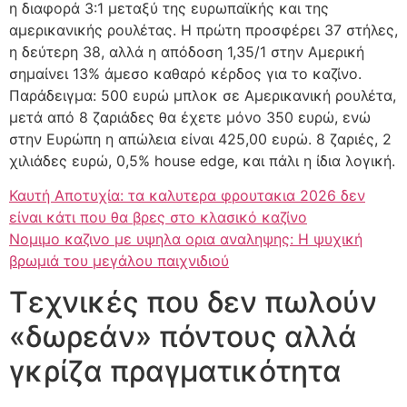
η διαφορά 3:1 μεταξύ της ευρωπαϊκής και της
αμερικανικής ρουλέτας. Η πρώτη προσφέρει 37 στήλες,
η δεύτερη 38, αλλά η απόδοση 1,35/1 στην Αμερική
σημαίνει 13% άμεσο καθαρό κέρδος για το καζίνο.
Παράδειγμα: 500 ευρώ μπλοκ σε Αμερικανική ρουλέτα,
μετά από 8 ζαριάδες θα έχετε μόνο 350 ευρώ, ενώ
στην Ευρώπη η απώλεια είναι 425,00 ευρώ. 8 ζαριές, 2
χιλιάδες ευρώ, 0,5% house edge, και πάλι η ίδια λογική.
Καυτή Αποτυχία: τα καλυτερα φρουτακια 2026 δεν
είναι κάτι που θα βρες στo κλασικό καζίνο
Νομιμο καζινο με υψηλα ορια αναληψης: Η ψυχική
βρωμιά του μεγάλου παιχνιδιού
Τεχνικές που δεν πωλούν
«δωρεάν» πόντους αλλά
γκρίζα πραγματικότητα