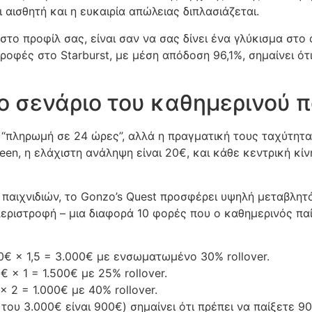
ι αισθητή και η ευκαιρία απώλειας διπλασιάζεται.
 στο προφίλ σας, είναι σαν να σας δίνει ένα γλύκισμα στο
οφές στο Starburst, με μέση απόδοση 96,1%, σημαίνει ότ
ο σενάριο του καθημερινού π
“πληρωμή σε 24 ώρες”, αλλά η πραγματική τους ταχύτητα 
een, η ελάχιστη ανάληψη είναι 20€, και κάθε κεντρική κί
 παιχνιδιών, το Gonzo’s Quest προσφέρει υψηλή μεταβλητό
περιστροφή – μια διαφορά 10 φορές που ο καθημερινός πα
0€ × 1,5 = 3.000€ με ενσωματωμένο 30% rollover.
 × 1 = 1.500€ με 25% rollover.
 2 = 1.000€ με 40% rollover.
% του 3.000€ είναι 900€) σημαίνει ότι πρέπει να παίξετε 