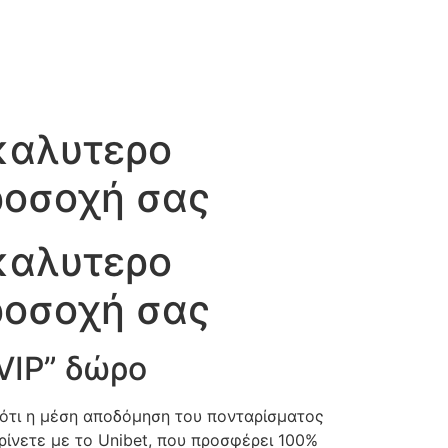
 καλυτερο
προσοχή σας
 καλυτερο
προσοχή σας
VIP” δώρο
 ότι η μέση αποδόμηση του πονταρίσματος
ρίνετε με το Unibet, που προσφέρει 100%