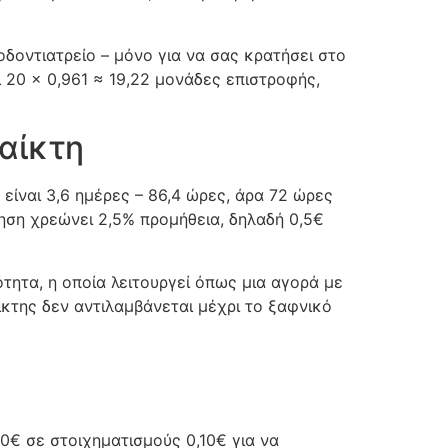
 οδοντιατρείο – μόνο για να σας κρατήσει στο
ι 20 × 0,961 ≈ 19,22 μονάδες επιστροφής,
αίκτη
είναι 3,6 ημέρες – 86,4 ώρες, άρα 72 ώρες
νηση χρεώνει 2,5% προμήθεια, δηλαδή 0,5€
τητα, η οποία λειτουργεί όπως μια αγορά με
ίκτης δεν αντιλαμβάνεται μέχρι το ξαφνικό
900€ σε στοιχηματισμούς 0,10€ για να