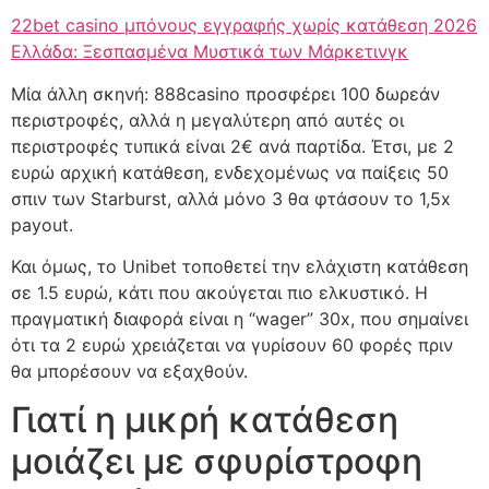
22bet casino μπόνους εγγραφής χωρίς κατάθεση 2026
Ελλάδα: Ξεσπασμένα Μυστικά των Μάρκετινγκ
Μία άλλη σκηνή: 888casino προσφέρει 100 δωρεάν
περιστροφές, αλλά η μεγαλύτερη από αυτές οι
περιστροφές τυπικά είναι 2€ ανά παρτίδα. Έτσι, με 2
ευρώ αρχική κατάθεση, ενδεχομένως να παίξεις 50
σπιν των Starburst, αλλά μόνο 3 θα φτάσουν το 1,5x
payout.
Και όμως, το Unibet τοποθετεί την ελάχιστη κατάθεση
σε 1.5 ευρώ, κάτι που ακούγεται πιο ελκυστικό. Η
πραγματική διαφορά είναι η “wager” 30x, που σημαίνει
ότι τα 2 ευρώ χρειάζεται να γυρίσουν 60 φορές πριν
θα μπορέσουν να εξαχθούν.
Γιατί η μικρή κατάθεση
μοιάζει με σφυρίστροφη