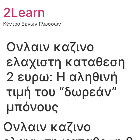
2Learn
Κέντρο Ξένων Γλωσσών
Ονλαιν καζινο
ελαχιστη καταθεση
2 ευρω: Η αληθινή
τιμή του “δωρεάν”
μπόνους
Ονλαιν καζινο