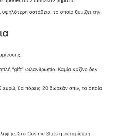
ου προσθέτει 2 επιπλέον βήματα.
 υψηλότερη αστάθεια, το οποίο θυμίζει την
ια
αμίευσης.
απλή “gift” φιλανθρωπία. Καμία καζίνο δεν
00 ευρώ, θα πάρεις 20 δωρεάν σπιν, τα οποία
ληψης. Στο Cosmic Slots η εκταμίευση