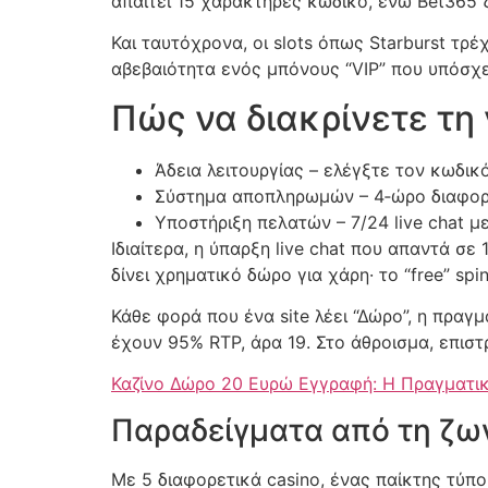
απαιτεί 15 χαρακτήρες κωδικό, ενώ Bet365 ζ
Και ταυτόχρονα, οι slots όπως Starburst τρ
αβεβαιότητα ενός μπόνους “VIP” που υπόσχε
Πώς να διακρίνετε τη 
Άδεια λειτουργίας – ελέγξτε τον κωδικ
Σύστημα αποπληρωμών – 4‑ώρο διαφορά
Υποστήριξη πελατών – 7/24 live chat 
Ιδιαίτερα, η ύπαρξη live chat που απαντά σε
δίνει χρηματικό δώρο για χάρη· το “free” spi
Κάθε φορά που ένα site λέει “Δώρο”, η πραγμ
έχουν 95% RTP, άρα 19. Στο άθροισμα, επιστ
Καζίνο Δώρο 20 Ευρώ Εγγραφή: Η Πραγματι
Παραδείγματα από τη ζω
Με 5 διαφορετικά casino, ένας παίκτης τύπ