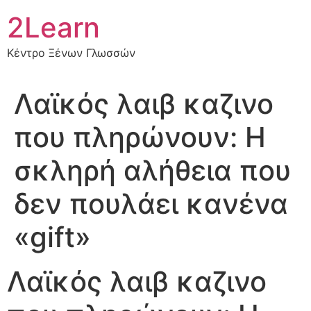
2Learn
Κέντρο Ξένων Γλωσσών
Λαϊκός λαιβ καζινο
που πληρώνουν: Η
σκληρή αλήθεια που
δεν πουλάει κανένα
«gift»
Λαϊκός λαιβ καζινο