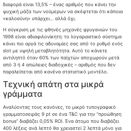
διαφορά είναι 13,5% – ένας αριθμός που κάνει την
ψυχική μάζα των νούμερων να σκέφτεται ότι κάποια
«καλοσύνη» υπάρχει… αλλά όχι.
Η σύγκριση με τις φθηνές μηχανές φρυγανιών του
1998 είναι αδιαφιλονίκητη: το λογαριαστικό σύστημα
κάνει πιο αργά τις αδυναμίες σας από το ρυθμό ενός
slot με υψηλή μεταβλητότητα. Αυτό το κάνετε
αντιληπτό όταν 60% των παίχτών αποχωρούν μετά
από 3 ή 4 απώλειες διαδοχικές – αριθμός που δεν
παραλείπεται από κανένα στατιστικό μοντέλο.
Τεχνική απάτη στα μικρά
γράμματα
Αναλύοντας τους κανόνες, το μικρό τυπογραφικό
γραμματοσειράς 9 pt σε ένα T&C για την “προώθηση
bonus” διαβάζει 0,05% ROI. Ένα άτομο που διαβάζει
400 λέξεις ανά λεπτό θα χρειαστεί 2 λεπτά μόνο για