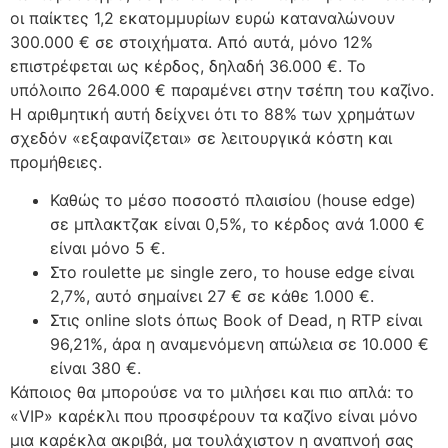
οι παίκτες 1,2 εκατομμυρίων ευρώ καταναλώνουν
300.000 € σε στοιχήματα. Από αυτά, μόνο 12%
επιστρέφεται ως κέρδος, δηλαδή 36.000 €. Το
υπόλοιπο 264.000 € παραμένει στην τσέπη του καζίνο.
Η αριθμητική αυτή δείχνει ότι το 88% των χρημάτων
σχεδόν «εξαφανίζεται» σε λειτουργικά κόστη και
προμήθειες.
Καθώς το μέσο ποσοστό πλαισίου (house edge)
σε μπλακτζακ είναι 0,5%, το κέρδος ανά 1.000 €
είναι μόνο 5 €.
Στο roulette με single zero, το house edge είναι
2,7%, αυτό σημαίνει 27 € σε κάθε 1.000 €.
Στις online slots όπως Book of Dead, η RTP είναι
96,21%, άρα η αναμενόμενη απώλεια σε 10.000 €
είναι 380 €.
Κάποιος θα μπορούσε να το μιλήσει και πιο απλά: το
«VIP» καρέκλι που προσφέρουν τα καζίνο είναι μόνο
μια καρέκλα ακριβά, μα τουλάχιστον η αναπνοή σας