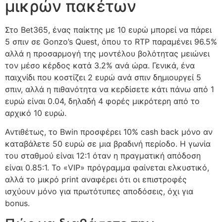
μικρών πακέτων
Στο Bet365, ένας παίκτης με 10 ευρώ μπορεί να πάρει
5 σπιν σε Gonzo’s Quest, όπου το RTP παραμένει 96.5%
αλλά η προσαρμογή της μοντέλου βολότητας μειώνει
τον μέσο κέρδος κατά 3.2% ανά ώρα. Γενικά, ένα
παιχνίδι που κοστίζει 2 ευρώ ανά σπιν δημιουργεί 5
σπιν, αλλά η πιθανότητα να κερδίσετε κάτι πάνω από 1
ευρώ είναι 0.04, δηλαδή 4 φορές μικρότερη από το
αρχικό 10 ευρώ.
Αντιθέτως, το Bwin προσφέρει 10% cash back μόνο αν
καταβάλετε 50 ευρώ σε μια βραδινή περίοδο. Η γωνία
του σταθμού είναι 12:1 όταν η πραγματική απόδοση
είναι 0.85:1. Το «VIP» πρόγραμμα φαίνεται ελκυστικό,
αλλά το μικρό print αναφέρει ότι οι επιστροφές
ισχύουν μόνο για πρωτότυπες αποδόσεις, όχι για
bonus.