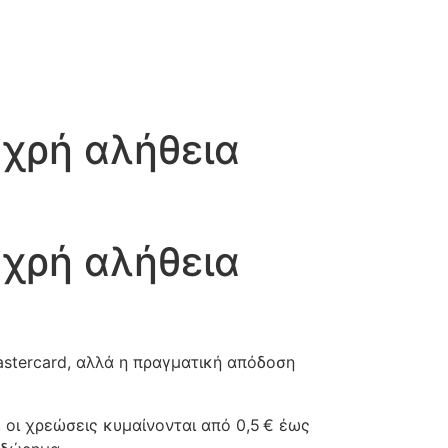
υχρή αλήθεια
υχρή αλήθεια
astercard, αλλά η πραγματική απόδοση
 οι χρεώσεις κυμαίνονται από 0,5 € έως