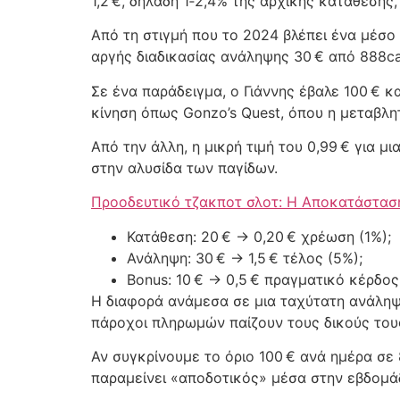
1,2 €, δηλαδή 1‑2,4% της αρχικής κατάθεση
Από τη στιγμή που το 2024 βλέπει ένα μέσο 
αργής διαδικασίας ανάληψης 30 € από 888cas
Σε ένα παράδειγμα, ο Γιάννης έβαλε 100 € 
κίνηση όπως Gonzo’s Quest, όπου η μεταβλητ
Από την άλλη, η μικρή τιμή του 0,99 € για 
στην αλυσίδα των παγίδων.
Προοδευτικό τζακποτ σλοτ: Η Αποκατάστα
Κατάθεση: 20 € → 0,20 € χρέωση (1%);
Ανάληψη: 30 € → 1,5 € τέλος (5%);
Bonus: 10 € → 0,5 € πραγματικό κέρδος
Η διαφορά ανάμεσα σε μια ταχύτατη ανάληψη
πάροχοι πληρωμών παίζουν τους δικούς τους
Αν συγκρίνουμε το όριο 100 € ανά ημέρα σε 8
παραμείνει «αποδοτικός» μέσα στην εβδομά