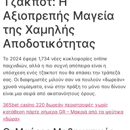
Τζακποτ: Η
Αξιοπρεπής Μαγεία
της Χαμηλής
Αποδοτικότητας
Το 2024 έφερε 1,734 νέες κυκλοφορίες online
παιχνιδιών, αλλά η πιο συχνή απόπειρα είναι η
υπόσχεση ενός τζακποτ που θα σπάσει την τράπεζά
σας. Οι διαφημιστές μιλούν σαν να πουλούν «δωρεάν»
χρυσά νομίσματα, ενώ στην πράξη το μόνο που δίνουν
είναι μια σειρά από ακατανόητους όρους.
365bet casino 220 δωρεάν περιστροφές χωρίς
κατάθεση πάρτε σήμερα GR – Μακριά από τα ψεύτικα
«δώρα»