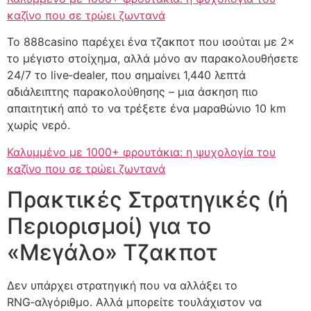
καζίνο που σε τρώει ζωντανά
Το 888casino παρέχει ένα τζακποτ που ισούται με 2×
το μέγιστο στοίχημα, αλλά μόνο αν παρακολουθήσετε
24/7 το live‑dealer, που σημαίνει 1,440 λεπτά
αδιάλειπτης παρακολούθησης – μια άσκηση πιο
απαιτητική από το να τρέξετε ένα μαραθώνιο 10 km
χωρίς νερό.
Καλυμμένο με 1000+ φρουτάκια: η ψυχολογία του
καζίνο που σε τρώει ζωντανά
Πρακτικές Στρατηγικές (ή
Περιορισμοί) για το
«Μεγάλο» Τζακποτ
Δεν υπάρχει στρατηγική που να αλλάξει το
RNG‑αλγόριθμο. Αλλά μπορείτε τουλάχιστον να