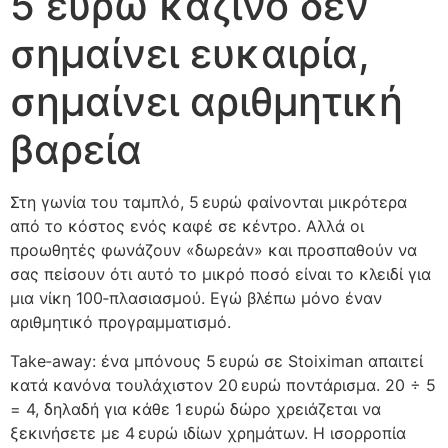
5 ευρω καζινο δεν
σημαίνει ευκαιρία,
σημαίνει αριθμητική
βαρεία
Στη γωνία του ταμπλό, 5 ευρώ φαίνονται μικρότερα
από το κόστος ενός καφέ σε κέντρο. Αλλά οι
προωθητές φωνάζουν «δωρεάν» και προσπαθούν να
σας πείσουν ότι αυτό το μικρό ποσό είναι το κλειδί για
μια νίκη 100‑πλασιασμού. Εγώ βλέπω μόνο έναν
αριθμητικό προγραμματισμό.
Take‑away: ένα μπόνους 5 ευρώ σε Stoiximan απαιτεί
κατά κανόνα τουλάχιστον 20 ευρώ ποντάρισμα. 20 ÷ 5
= 4, δηλαδή για κάθε 1 ευρώ δώρο χρειάζεται να
ξεκινήσετε με 4 ευρώ ιδίων χρημάτων. Η ισορροπία