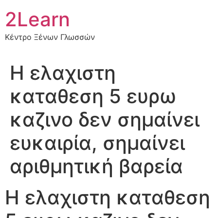
2Learn
Κέντρο Ξένων Γλωσσών
Η ελαχιστη
καταθεση 5 ευρω
καζινο δεν σημαίνει
ευκαιρία, σημαίνει
αριθμητική βαρεία
Η ελαχιστη καταθεση