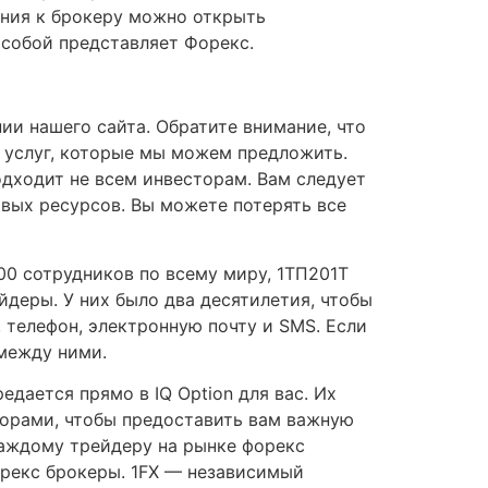
ения к брокеру можно открыть
 собой представляет Форекс.
ии нашего сайта. Обратите внимание, что
и услуг, которые мы можем предложить.
дходит не всем инвесторам. Вам следует
овых ресурсов. Вы можете потерять все
00 сотрудников по всему миру, 1ТП201Т
деры. У них было два десятилетия, чтобы
 телефон, электронную почту и SMS. Если
 между ними.
дается прямо в IQ Option для вас. Их
торами, чтобы предоставить вам важную
каждому трейдеру на рынке форекс
орекс брокеры. 1FX — независимый