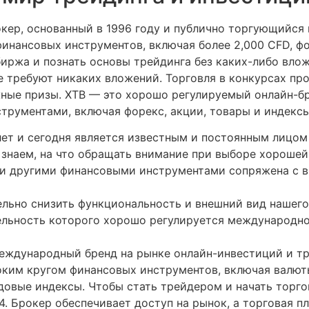
кер, основанный в 1996 году и публично торгующийся
нансовых инструментов, включая более 2,000 CFD, фо
биржа и познать основы трейдинга без каких-либо вло
е требуют никаких вложений. Торговля в конкурсах про
ные призы. XTB — это хорошо регулируемый онлайн-б
трументами, включая форекс, акции, товары и индексы
лет и сегодня является известным и постоянным лицом
знаем, на что обращать внимание при выборе хорошей
 и другими финансовыми инструментами сопряжена с в
ельно снизить функциональность и внешний вид нашего
ельность которого хорошо регулируется международн
международный бренд на рынке онлайн-инвестиций и тр
оким кругом финансовых инструментов, включая валют
ондовые индексы. Чтобы стать трейдером и начать торг
 4. Брокер обеспечивает доступ на рынок, а торговая 