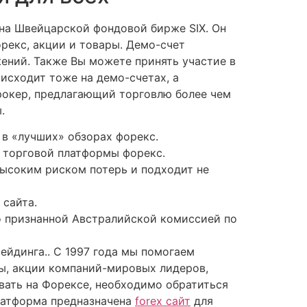
 на Швейцарской фондовой бирже SIX. Он
рекс, акции и товары. Демо-счет
жений. Также Вы можете принять участие в
исходит тоже на демо-счетах, а
рокер, предлагающий торговлю более чем
.
 в «лучших» обзорах форекс.
 торговой платформы форекс.
ысоким риском потерь и подходит не
 сайта.
о признанной Австралийской комиссией по
ейдинга.. С 1997 года мы помогаем
ы, акции компаний-мировых лидеров,
овать на Форексе, необходимо обратиться
платформа предназначена
forex сайт
для