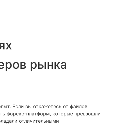
ях
еров рынка
опыт. Если вы откажетесь от файлов
ть форекс-платформ, которые превзошли
бладали отличительными