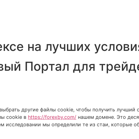
ексе на лучших услови
вый Портал для трейд
выбрать другие файлы cookie, чтобы получить лучший 
лы cookie в
https://forexby.com/
нашем домене. Это деся
ем исследовании мы определили те из стаи, которые о