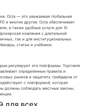
ки. Octa — это уважаемая глобальная
FD и многие другие. Octa обеспечивает
ли, а также удобные услуги для 10
 брокерская компания с длительной
ничных, так и для институциональных
бинары, статьи и учебники.
орые регулируют эти платформы. Торговля
навливает определенные правила и
ансовых рынков и защитить трейдеров от
модействуют с платформой, которая
ры должны соблюдать местные законы,
икции.
й для всех