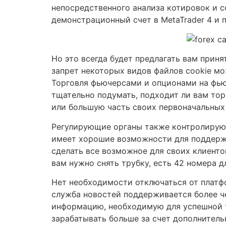
непосредственного анализа котировок и 
демонстрационный счет в MetaTrader 4 и 
Но это всегда будет предлагать вам приня
запрет некоторых видов файлов cookie мо
Торговля фьючерсами и опционами на фью
тщательно подумать, подходит ли вам тор
или большую часть своих первоначальных
Регулирующие органы также контролируют 
имеет хорошие возможности для поддержк
сделать все возможное для своих клиенто
вам нужно снять трубку, есть 42 номера 
Нет необходимости отключаться от платфо
служба новостей поддерживается более ч
информацию, необходимую для успешной т
зарабатывать больше за счет дополнитель