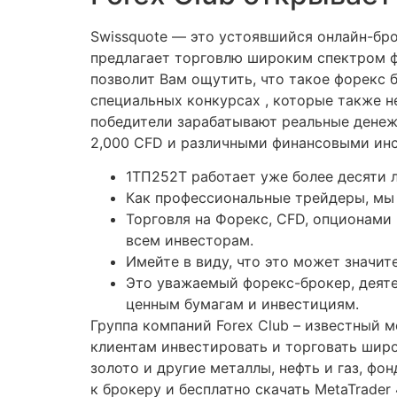
Swissquote — это устоявшийся онлайн-бро
предлагает торговлю широким спектром фи
позволит Вам ощутить, что такое форекс 
специальных конкурсах , которые также н
победители зарабатывают реальные денеж
2,000 CFD и различными финансовыми инс
1ТП252Т работает уже более десяти 
Как профессиональные трейдеры, мы 
Торговля на Форекс, CFD, опционами
всем инвесторам.
Имейте в виду, что это может значит
Это уважаемый форекс-брокер, деят
ценным бумагам и инвестициям.
Группа компаний Forex Club – известный 
клиентам инвестировать и торговать шир
золото и другие металлы, нефть и газ, ф
к брокеру и бесплатно скачать MetaTrader