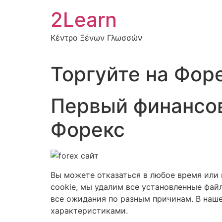
2Learn
Κέντρο Ξένων Γλωσσών
Торгуйте на Фор
Первый финансо
Форекс
Вы можете отказаться в любое время или 
cookie, мы удалим все установленные фай
все ожидания по разным причинам. В наш
характеристиками.