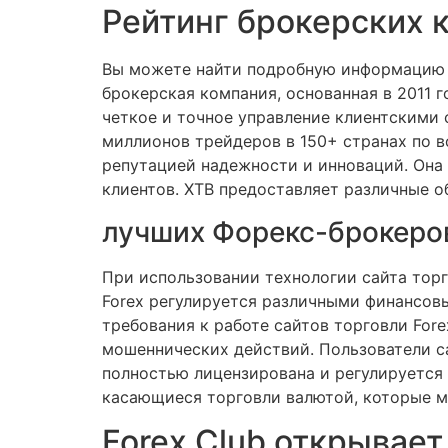
Рейтинг брокерских 
Вы можете найти подробную информацию н
брокерская компания, основанная в 2011 г
четкое и точное управление клиентскими 
миллионов трейдеров в 150+ странах по вс
репутацией надежности и инноваций. Она 
клиентов. XTB предоставляет различные о
лучших Форекс-брокеров
При использовании технологии сайта торг
Forex регулируется различными финансов
требования к работе сайтов торговли For
мошеннических действий. Пользователи са
полностью лицензирована и регулируется
касающиеся торговли валютой, которые м
Forex Club открывает